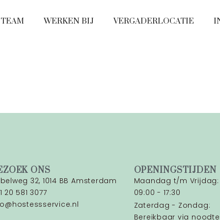
 TEAM
WERKEN BIJ
VERGADERLOCATIE
I
EZOEK ONS
OPENINGSTIJDEN
belweg 32, 1014 BB Amsterdam
Maandag t/m Vrijdag:
1 20 581 3077
09:00 - 17:30
fo@hostessservice.nl
Zaterdag - Zondag:
Bereikbaar via noodte