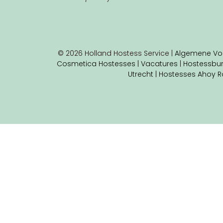
© 2026 Holland Hostess Service |
Algemene Vo
Cosmetica Hostesses |
Vacatures
|
Hostessbu
Utrecht |
Hostesses Ahoy R