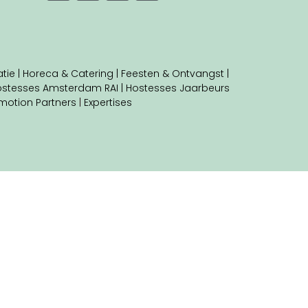
tie |
Horeca & Catering |
Feesten & Ontvangst |
stesses Amsterdam RAI |
Hostesses Jaarbeurs
motion Partners
|
Expertises