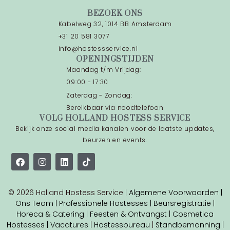
BEZOEK ONS
Kabelweg 32, 1014 BB Amsterdam
+31 20 581 3077
info@hostessservice.nl
OPENINGSTIJDEN
Maandag t/m Vrijdag:
09:00 - 17:30
Zaterdag - Zondag:
Bereikbaar via noodtelefoon
VOLG HOLLAND HOSTESS SERVICE
Bekijk onze social media kanalen voor de laatste updates,
beurzen en events.
© 2026 Holland Hostess Service |
Algemene Voorwaarden |
Ons Team |
Professionele Hostesses |
Beursregistratie |
Horeca & Catering |
Feesten & Ontvangst |
Cosmetica
Hostesses |
Vacatures
|
Hostessbureau
|
Standbemanning |