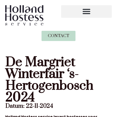
CONTACT
De Margriet
Winterfair ‘s-
Hertogenbosch
2024
Datum: 22-11-2024
Holland Hostess service levert hostesses voor