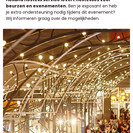
beurzen en evenementen.
Ben je exposant en heb
je extra ondersteuning nodig tijdens dit evenement?
Wij informeren graag over de mogelijkheden.