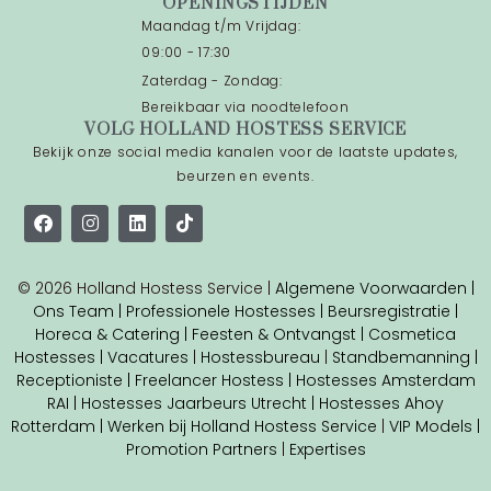
OPENINGSTIJDEN
Maandag t/m Vrijdag:
09:00 - 17:30
Zaterdag - Zondag:
Bereikbaar via noodtelefoon
VOLG HOLLAND HOSTESS SERVICE
Bekijk onze social media kanalen voor de laatste updates,
beurzen en events.
© 2026 Holland Hostess Service |
Algemene Voorwaarden |
Ons Team |
Professionele Hostesses |
Beursregistratie |
Horeca & Catering |
Feesten & Ontvangst |
Cosmetica
Hostesses |
Vacatures
|
Hostessbureau
|
Standbemanning |
Receptioniste
| Freelancer Hostess
|
Hostesses Amsterdam
RAI |
Hostesses Jaarbeurs Utrecht |
Hostesses Ahoy
Rotterdam |
Werken bij Holland Hostess Service
|
VIP Models |
Promotion Partners
|
Expertises