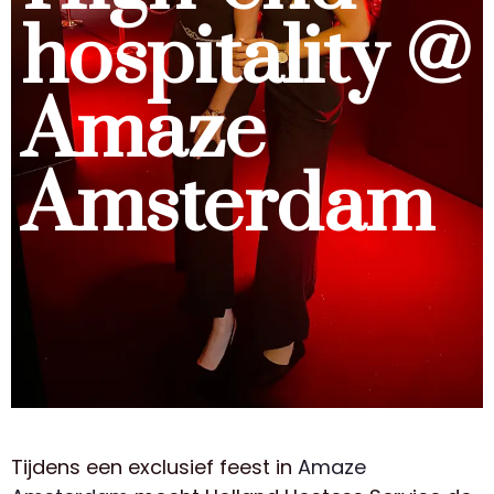
hospitality @
Amaze
Amsterdam
Tijdens een exclusief feest in
Amaze