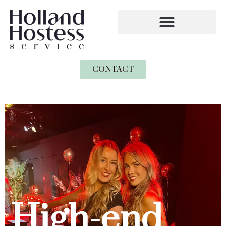
CONTACT
High-end