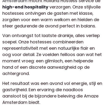
Amsterdam
mocht Holland Hostess Service de
high-end hospitality
verzorgen. Onze stijlvolle
hostesses ontvingen de gasten met klasse,
zorgden voor een warm welkom en hielden de
sfeer gedurende de avond perfect in balans.
Van ontvangst tot laatste drankje, alles verliep
soepel. Onze hostesses combineerden
representativiteit met een natuurlijke flair en
oog voor detail. Ze voelden feilloos aan wat het
moment vroeg: een glimlach, een helpende
hand of een discrete aanwezigheid op de
achtergrond.
Het resultaat was een avond vol energie, stijl en
gastvrijheid. Een ervaring die naadloos
aansloot bij de bijzondere beleving die Amaze
Amsterdam biedt.