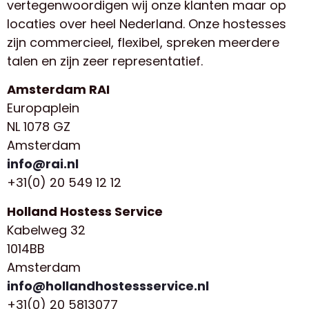
vertegenwoordigen wij onze klanten maar op
locaties over heel Nederland. Onze hostesses
zijn commercieel, flexibel, spreken meerdere
talen en zijn zeer representatief.
Amsterdam RAI
Europaplein
NL 1078 GZ
Amsterdam
info@rai.nl
+31(0) 20 549 12 12
Holland Hostess Service
Kabelweg 32
1014BB
Amsterdam
info@hollandhostessservice.nl
+31(0) 20 5813077