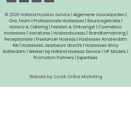
© 2026 Holland Hostess Service |
Algemene Voorwaarden |
Ons Team |
Professionele Hostesses |
Beursregistratie |
Horeca & Catering |
Feesten & Ontvangst |
Cosmetica
Hostesses |
Vacatures
|
Hostessbureau
|
Standbemanning |
Receptioniste
| Freelancer Hostess
|
Hostesses Amsterdam
RAI |
Hostesses Jaarbeurs Utrecht |
Hostesses Ahoy
Rotterdam |
Werken bij Holland Hostess Service
|
VIP Models |
Promotion Partners
|
Expertises
Website by
Coark Online Marketing