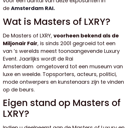
voor een aantal van deze exposanten in
de
Amsterdam RAI.
Wat is Masters of LXRY?
De Masters of LXRY,
voorheen bekend als de
Miljonair Fair
, is sinds 2001 gegroeid tot een
van ’s werelds meest toonaangevende Luxury
Event. Jaarlijks wordt de Rai
Amsterdam omgetoverd tot een museum van
luxe en weelde. Topsporters, acteurs, politici,
mode ontwerpers en kunstenaars zijn te vinden
op de beurs.
Eigen stand op Masters of
LXRY?
Indien u deelneemt aan de Masters of Luxury en