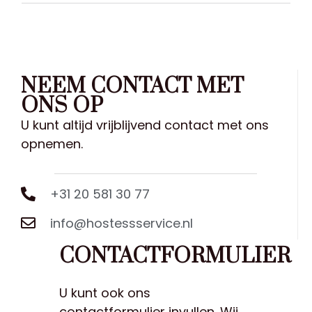
NEEM CONTACT MET
ONS OP
U kunt altijd vrijblijvend contact met ons
opnemen.
+31 20 581 30 77
info@hostessservice.nl
CONTACTFORMULIER
U kunt ook ons
contactformulier invullen. Wij