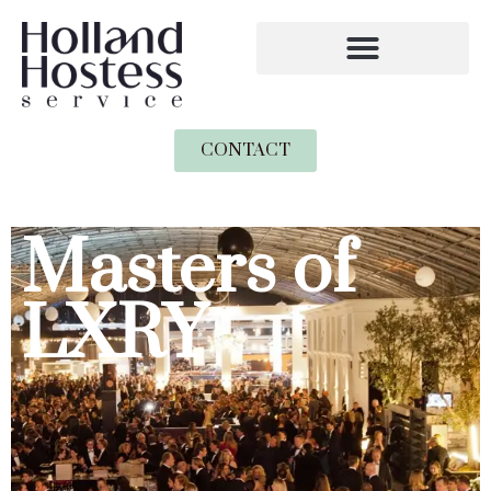
CONTACT
Masters of
LXRY