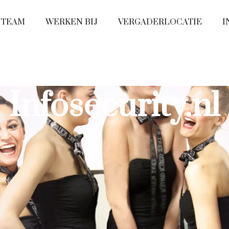
 TEAM
WERKEN BIJ
VERGADERLOCATIE
I
Infosecurity.nl