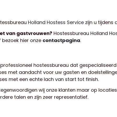
stessbureau
Holland Hostess Service
zijn u tijdens
zet van gastvrouwen?
Hostessbureau Holland Host
f bezoek hier onze
contact
pagina
.
n professioneel hostessbureau dat gespecialiseerd 
ses met aandacht voor uw gasten en doelstellingen
ses met een echte lach van start tot finish.
ertegenwoordigen wij onze klanten maar op locatie
rdere talen en zijn zeer representatief.