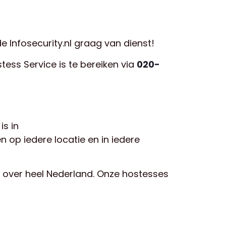
 de Infosecurity.nl graag van dienst!
ess Service is te bereiken via
020-
is in
 op iedere locatie en in iedere
s over heel Nederland. Onze hostesses