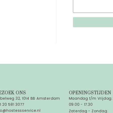
EZOEK ONS
OPENINGSTIJDEN
belweg 32, 1014 BB Amsterdam
Maandag t/m Vrijdag:
1 20 581 3077
09:00 - 17:30
fo@hostessservice.nl
Zaterdag - Zondag: