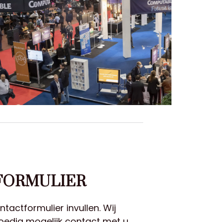
FORMULIER
tactformulier invullen. Wij
edig mogelijk contact met u