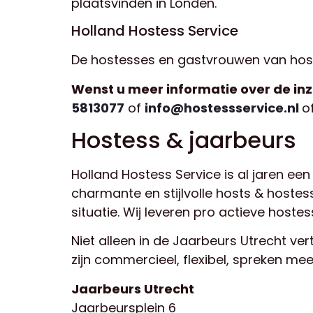
plaatsvinden in Londen.
Holland Hostess Service
De hostesses en gastvrouwen van ho
Wenst u meer informatie over de in
5813077
of
info@hostessservice.nl
o
Hostess & jaarbeurs
Holland Hostess Service is al jaren ee
charmante en stijlvolle hosts & hostes
situatie. Wij leveren pro actieve hostes
Niet alleen in de Jaarbeurs Utrecht v
zijn commercieel, flexibel, spreken mee
Jaarbeurs Utrecht
Jaarbeursplein 6