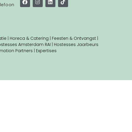
lefoon
tie |
Horeca & Catering |
Feesten & Ontvangst |
stesses Amsterdam RAI |
Hostesses Jaarbeurs
motion Partners
|
Expertises