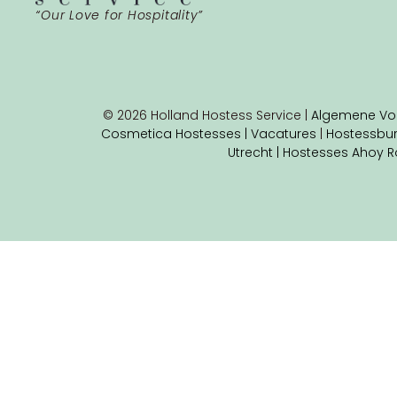
“Our Love for Hospitality”
© 2026 Holland Hostess Service |
Algemene Vo
Cosmetica Hostesses |
Vacatures
|
Hostessbu
Utrecht |
Hostesses Ahoy R