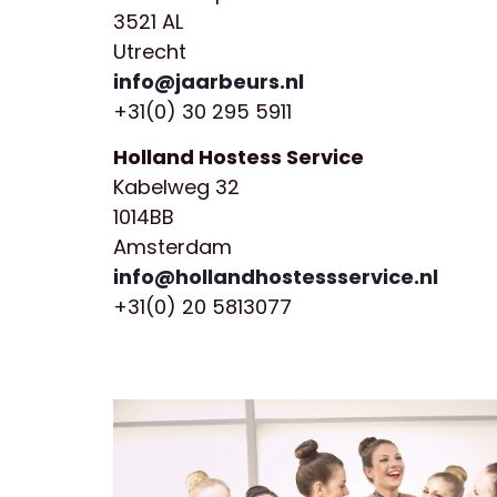
3521 AL
Utrecht
info@jaarbeurs.nl
+31(0) 30 295 5911
Holland Hostess Service
Kabelweg 32
1014BB
Amsterdam
info@hollandhostessservice.nl
+31(0) 20 5813077