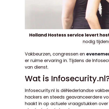
Holland Hostess service levert ho
nodig tijde
Vakbeurzen, congressen en
eveneme
er ruime ervaring in. Tijdens de Infosecu
van dienst.
Wat is Infosecurity.nl
Infosecurity.nl is déNederlandse vakbe
hackers en steeds geavanceerdere vor
haakt in op actuele vraagstukken over I