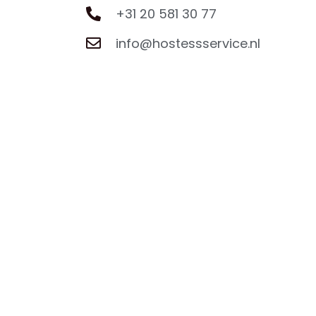
+31 20 581 30 77
info@hostessservice.nl