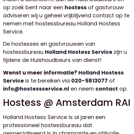
op zoek bent naar een
hostess
of gastvrouw
adviseren wij u geheel vrijblijvend contact op te
nemen met hostessbureau Holland Hostess
Service.
De hostesses en gastvrouwen van
hostessbureau
Holland Hostess Service
zijn u
tijdens de Huishoudbeurs van dienst!
Wenst u meer informatie?
Holland Hostess
Service
is te bereiken via
020-5813077
of
info@hostessservice.nl
en neem
contact
op.
Hostess @ Amsterdam RAI
Holland Hostess Service is al jaren een
professioneel hostessbureau dat
gespecialiseerd is in charmante en stijlvolle