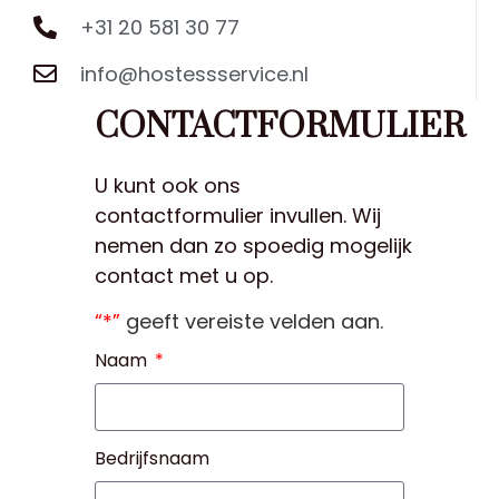
+31 20 581 30 77
info@hostessservice.nl
CONTACTFORMULIER
U kunt ook ons
contactformulier invullen. Wij
nemen dan zo spoedig mogelijk
contact met u op.
“*”
geeft vereiste velden aan.
Naam
Bedrijfsnaam