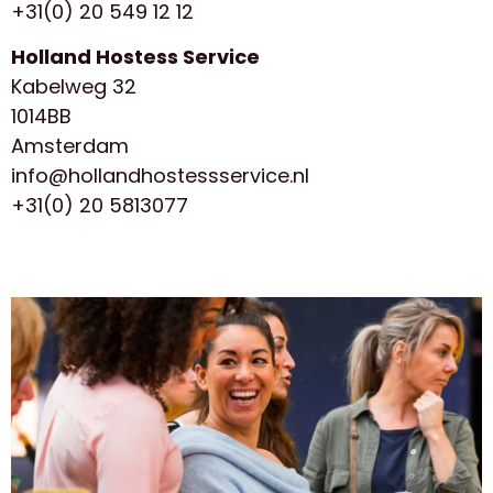
+31(0) 20 549 12 12
Holland Hostess Service
Kabelweg 32
1014BB
Amsterdam
info@hollandhostessservice.nl
+31(0) 20 5813077